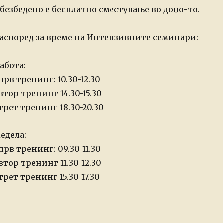
безбедено е бесплатно сместување во доџо-то.
аспоред за време на Интензивните семинари:
абота:
прв тренинг: 10.30-12.30
втор тренинг 14.30-15.30
трет тренинг 18.30-20.30
едела:
прв тренинг: 09.30-11.30
втор тренинг 11.30-12.30
трет тренинг 15.30-17.30